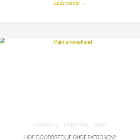
Lees verder
→
(ARTIKEL)
,
LIFESTYLE
,
MAN
HOE DOORBREEK JE OUDE PATRONEN?