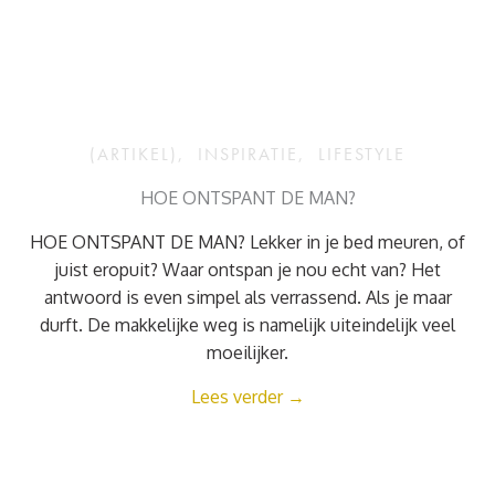
(ARTIKEL)
,
INSPIRATIE
,
LIFESTYLE
HOE ONTSPANT DE MAN?
HOE ONTSPANT DE MAN? Lekker in je bed meuren, of
juist eropuit? Waar ontspan je nou echt van? Het
antwoord is even simpel als verrassend. Als je maar
durft. De makkelijke weg is namelijk uiteindelijk veel
moeilijker.
Lees verder
→