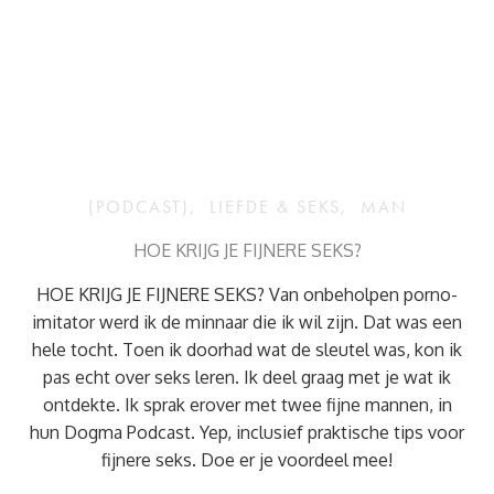
(PODCAST)
,
LIEFDE & SEKS
,
MAN
HOE KRIJG JE FIJNERE SEKS?
HOE KRIJG JE FIJNERE SEKS? Van onbeholpen porno-
imitator werd ik de minnaar die ik wil zijn. Dat was een
hele tocht. Toen ik doorhad wat de sleutel was, kon ik
pas echt over seks leren. Ik deel graag met je wat ik
ontdekte. Ik sprak erover met twee fijne mannen, in
hun Dogma Podcast. Yep, inclusief praktische tips voor
fijnere seks. Doe er je voordeel mee!