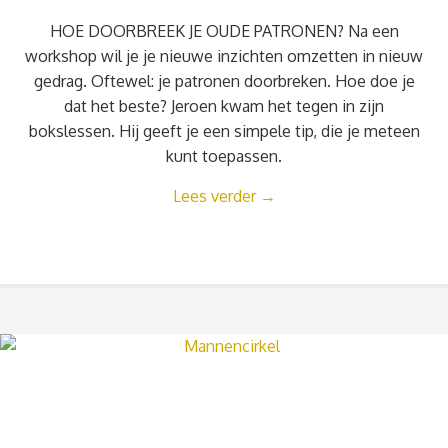
HOE DOORBREEK JE OUDE PATRONEN? Na een
workshop wil je je nieuwe inzichten omzetten in nieuw
gedrag. Oftewel: je patronen doorbreken. Hoe doe je
dat het beste? Jeroen kwam het tegen in zijn
bokslessen. Hij geeft je een simpele tip, die je meteen
kunt toepassen.
Lees verder
→