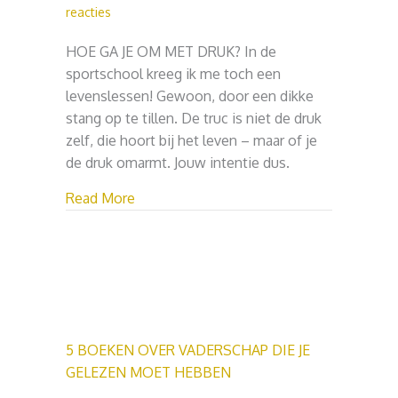
reacties
HOE GA JE OM MET DRUK? In de
sportschool kreeg ik me toch een
levenslessen! Gewoon, door een dikke
stang op te tillen. De truc is niet de druk
zelf, die hoort bij het leven – maar of je
de druk omarmt. Jouw intentie dus.
about HOE GA JE OM MET DRUK?
Read More
5 BOEKEN OVER VADERSCHAP DIE JE
GELEZEN MOET HEBBEN