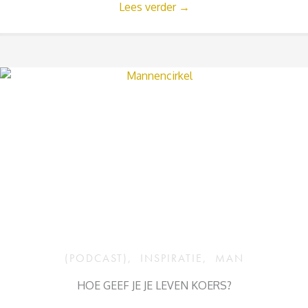
Lees verder
→
(PODCAST)
,
INSPIRATIE
,
MAN
HOE GEEF JE JE LEVEN KOERS?