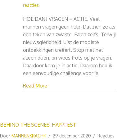
reacties
HOE DAN? VRAGEN = ACTIE. Veel
mannen vragen geen hulp. Dat zien ze als
een teken van zwakte. Falen zelfs. Terwijl
nieuwsgierigheid juist de mooiste
ontdekkingen creëert. Stop met het
alleen doen, en wees trots op je vragen.
Daardoor kom je in actie. Daarom heb ik
een eenvoudige challenge voor je.
about HOE DAN? VRAGEN = ACTIE
Read More
BEHIND THE SCENES: HAPPFEST
Door
MANNENKRACHT
/
29 december 2020
/
Reacties