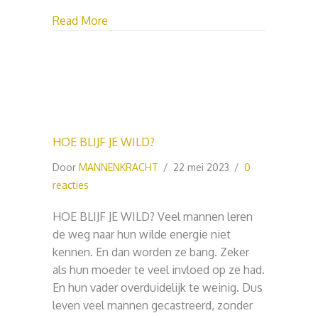
about HOE DOORBREEK JE OUDE PATR
Read More
HOE BLIJF JE WILD?
Door
MANNENKRACHT
/
22 mei 2023
/
0
reacties
HOE BLIJF JE WILD? Veel mannen leren
de weg naar hun wilde energie niet
kennen. En dan worden ze bang. Zeker
als hun moeder te veel invloed op ze had.
En hun vader overduidelijk te weinig. Dus
leven veel mannen gecastreerd, zonder