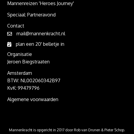
Mannenreizen 'Heroes Journey'
Speciaal: Partneravond
Contact
mail@mannenkracht.nl
plan een 20' belletje in
Organisatie
Jeroen Biegstraaten
Amsterdam
BTW: NL002060342B97
KvK: 99479796
Algemene voorwaarden
Mannenkracht is opgericht in 2017 door Rob van Drunen & Pieter Schop.