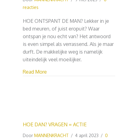
reacties
HOE ONTSPANT DE MAN? Lekker in je
bed meuren, of juist eropuit? Waar
ontspan je nou echt van? Het antwoord
is even simpel als verrassend. Als je maar
durft. De makkelijke weg is namelijk
uiteindelijk veel moeilijker.
about HOE ONTSPANT DE MAN?
Read More
HOE DAN? VRAGEN = ACTIE
Door
MANNENKRACHT
/
4 april 2023
/
0