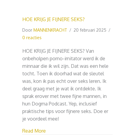
HOE KRIJG JE FIJNERE SEKS?
Door
MANNENKRACHT
/
20 februari 2025
/
0 reacties
HOE KRIJG JE FIJNERE SEKS? Van
onbeholpen porno-imitator werd ik de
minnaar die ik wil zijn. Dat was een hele
tocht. Toen ik doorhad wat de sleutel
was, kon ik pas echt over seks leren. Ik
deel graag met je wat ik ontdekte. Ik
sprak erover met twee fijne mannen, in
hun Dogma Podcast. Yep, inclusief
praktische tips voor fijnere seks. Doe er
je voordeel mee!
about HOE KRIJG JE FIJNERE SEKS?
Read More