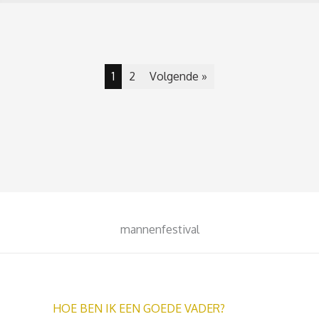
1
2
Volgende »
mannenfestival
HOE BEN IK EEN GOEDE VADER?