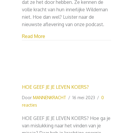
dat ze het door hebben. Ze kennen de
volle kracht van hun innerlijke Wildeman
niet. Hoe dan wel? Luister naar de
nieuwste aflevering van onze podcast.
about HOE BLIJF JE WILD?
Read More
HOE GEEF JE JE LEVEN KOERS?
Door
MANNENKRACHT
/
16 mei 2023
/
0
reacties
HOE GEEF JE JE LEVEN KOERS? Hoe ga je
van mislukking naar het vinden van je