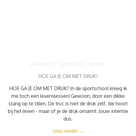
(ARTIKEL)
,
LIFESTYLE
,
SPORT
HOE GA JE OM MET DRUK?
HOE GA JE OM MET DRUK? In de sportschool kreeg ik
me toch een levenslessen! Gewoon, door een dikke
stang op te tillen. De truc is niet de druk zelf, die hoort
bij het leven - maar of je de druk omarmt. Jouw intentie
dus.
Lees verder
→