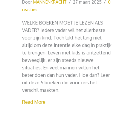
Door
MANNENKRACHT
/
27 maart 2025
/
0
reacties
WELKE BOEKEN MOET JE LEZEN ALS
VADER? Iedere vader wil het allerbeste
voor zijn kind. Toch lukt het lang niet
altijd om deze intentie elke dag in praktijk
te brengen. Leven met kids is ontzettend
beweeglijk, er zijn steeds nieuwe
situaties. En veel mannen willen het
beter doen dan hun vader. Hoe dan? Leer
uit deze 5 boeken die voor ons het
verschil maakten.
about 5 BOEKEN OVER VADERSCHAP DI
Read More