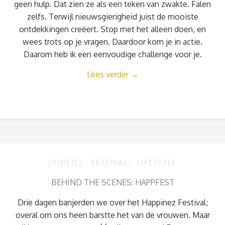
geen hulp. Dat zien ze als een teken van zwakte. Falen
zelfs. Terwijl nieuwsgierigheid juist de mooiste
ontdekkingen creëert. Stop met het alleen doen, en
wees trots op je vragen. Daardoor kom je in actie.
Daarom heb ik een eenvoudige challenge voor je.
Lees verder
→
(VIDEO)
,
FESTIVAL
,
LIFESTYLE
BEHIND THE SCENES: HAPPFEST
Drie dagen banjerden we over het Happinez Festival;
overal om ons heen barstte het van de vrouwen. Maar