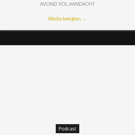
AVOND VOL AANDACHT
Media bekijken
→
Podcast