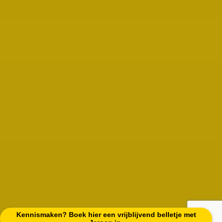
Kennismaken? Boek hier een vrijblijvend belletje met