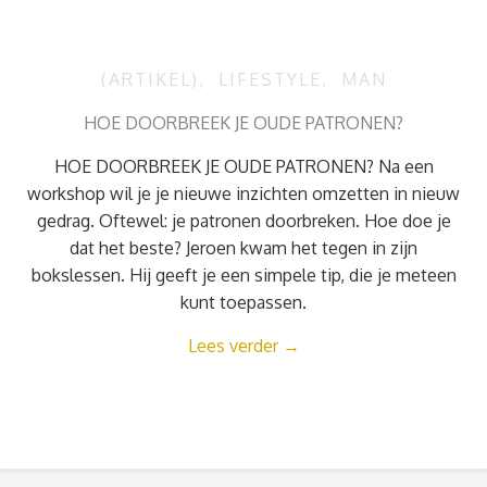
(ARTIKEL)
,
LIFESTYLE
,
MAN
HOE DOORBREEK JE OUDE PATRONEN?
HOE DOORBREEK JE OUDE PATRONEN? Na een
workshop wil je je nieuwe inzichten omzetten in nieuw
gedrag. Oftewel: je patronen doorbreken. Hoe doe je
dat het beste? Jeroen kwam het tegen in zijn
bokslessen. Hij geeft je een simpele tip, die je meteen
kunt toepassen.
Lees verder
→