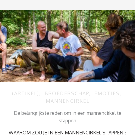
(ARTIKEL)
,
BROEDERSCHAP
,
EMOTIES
,
MANNENCIRKEL
De belangrijkste reden om in een mannencirkel te
stappen
WAAROM ZOU JE IN EEN MANNENCIRKEL STAPPEN ?