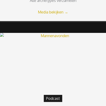
Alle archetypes verzamelen
Media bekijken
→
Podcast