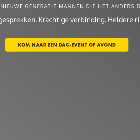
 NIEUWE GENERATIE MANNEN DIE HET ANDERS 
gesprekken. Krachtige verbinding. Heldere ri
KOM NAAR EEN DAG-EVENT OF AVOND