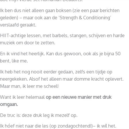
Ik ben dus niet alleen gaan boksen (zie een paar berichten
geleden) – maar ook aan de ‘Strength & Conditioning’
verslaafd geraakt.
HIIT-achtige lessen, met barbels, stangen, schijven en harde
muziek om door te zetten.
En ik vind het heerlijk. Kan dus gewoon, ook als je bijna 50
bent, like me.
Ik heb het nog nooit eerder gedaan, zelfs een tijdje op
neergekeken. Alsof het alleen maar domme kracht oplevert.
Maar man, ik leer me scheel!
Want ik leer helemaal
op een nieuwe manier met druk
omgaan.
De truc is: deze druk leg ik mezelf op.
Ik hóef niet naar die les (op zondagochtend!)– ik wíl het.