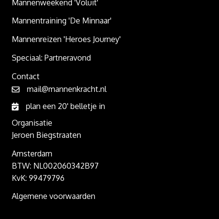
Mannenweekend 'Voluit'
Mannentraining 'De Minnaar'
Mannenreizen 'Heroes Journey'
Speciaal: Partneravond
Contact
mail@mannenkracht.nl
plan een 20' belletje in
Organisatie
Jeroen Biegstraaten
Amsterdam
BTW: NL002060342B97
KvK: 99479796
Algemene voorwaarden