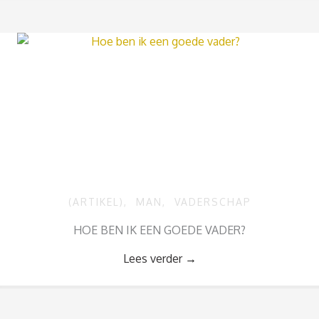
(ARTIKEL)
,
MAN
,
VADERSCHAP
HOE BEN IK EEN GOEDE VADER?
Lees verder
→