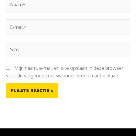
Naam*
E-
mail*
Site
Mijn naam, e-mail en site opslaan in deze browser
voor de volgende keer wanneer ik een reactie plaats.