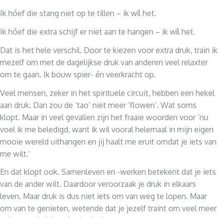
Ik hóef die stang niet op te tillen – ik wíl het.
Ik hóef die extra schijf er niet aan te hangen – ik wíl het.
Dat is het hele verschil. Door te kiezen voor extra druk, train ik
mezelf om met de dagelijkse druk van anderen veel relaxter
om te gaan. Ik bouw spier- én veerkracht op.
Veel mensen, zeker in het spirituele circuit, hebben een hekel
aan druk. Dan zou de ‘tao’ niet meer ‘flowen’. Wat soms
klopt. Maar in veel gevallen zijn het fraaie woorden voor ‘nu
voel ik me beledigd, want ik wil vooral helemaal in mijn eigen
mooie wereld uithangen en jij haalt me eruit omdat je iets van
me wilt.’
En dat klopt ook. Samenleven en -werken betekent dat je iets
van de ander wilt. Daardoor veroorzaak je druk in elkaars
leven. Maar druk is dus niet iets om van weg te lopen. Maar
om van te genieten, wetende dat je jezelf traint om veel meer