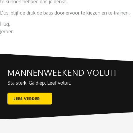
te kunnen hebben dan je denkt.
Dus: blijf de druk de baas door ervoor te kiezen en te trainen.
Hug,
Jeroen
MANNENWEEKEND VOLUIT
Sta sterk. Ga diep. Leef voluit.
LEES VERDER