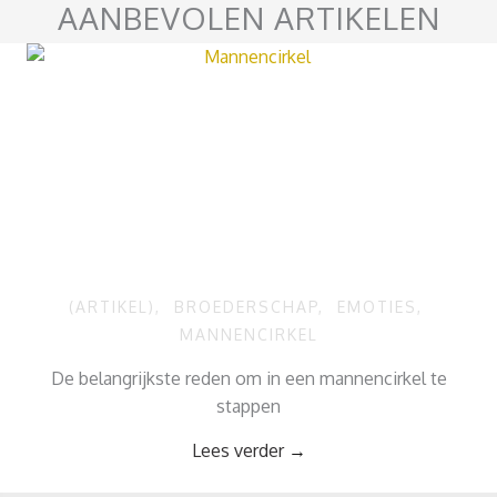
AANBEVOLEN ARTIKELEN
(ARTIKEL)
,
BROEDERSCHAP
,
EMOTIES
,
MANNENCIRKEL
De belangrijkste reden om in een mannencirkel te
stappen
Lees verder
→