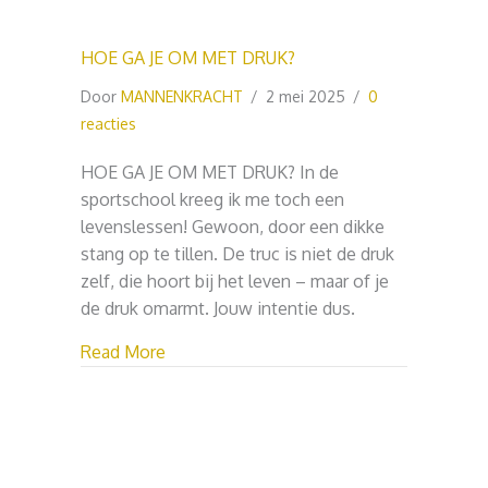
HOE GA JE OM MET DRUK?
Door
MANNENKRACHT
/
2 mei 2025
/
0
reacties
HOE GA JE OM MET DRUK? In de
sportschool kreeg ik me toch een
levenslessen! Gewoon, door een dikke
stang op te tillen. De truc is niet de druk
zelf, die hoort bij het leven – maar of je
de druk omarmt. Jouw intentie dus.
about HOE GA JE OM MET DRUK?
Read More