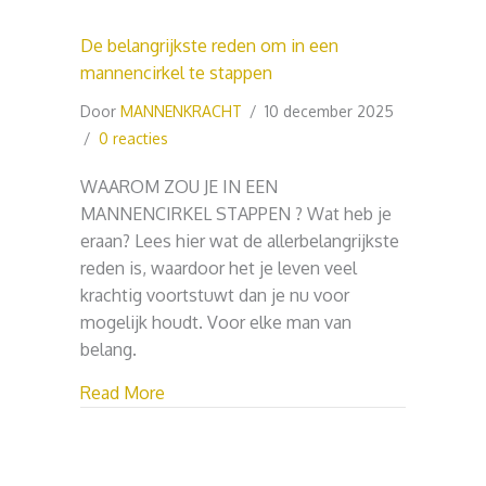
De belangrijkste reden om in een
mannencirkel te stappen
Door
MANNENKRACHT
/
10 december 2025
/
0 reacties
WAAROM ZOU JE IN EEN
MANNENCIRKEL STAPPEN ? Wat heb je
eraan? Lees hier wat de allerbelangrijkste
reden is, waardoor het je leven veel
krachtig voortstuwt dan je nu voor
mogelijk houdt. Voor elke man van
belang.
about De belangrijkste reden om in een 
Read More