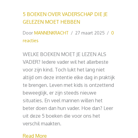
5 BOEKEN OVER VADERSCHAP DIE JE
GELEZEN MOET HEBBEN
Door
MANNENKRACHT
/
27 maart 2025
/
0
reacties
WELKE BOEKEN MOET JE LEZEN ALS
VADER? Iedere vader wil het allerbeste
voor zijn kind. Toch lukt het lang niet
altijd om deze intentie elke dag in praktijk
te brengen. Leven met kids is ontzettend
beweeglijk, er zijn steeds nieuwe
situaties. En veel mannen willen het
beter doen dan hun vader. Hoe dan? Leer
uit deze 5 boeken die voor ons het
verschil maakten.
about 5 BOEKEN OVER VADERSCHAP DI
Read More