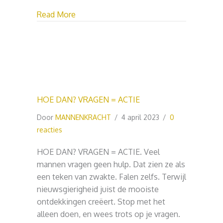
about HOE ONTSPANT DE MAN?
Read More
HOE DAN? VRAGEN = ACTIE
Door
MANNENKRACHT
/
4 april 2023
/
0
reacties
HOE DAN? VRAGEN = ACTIE. Veel
mannen vragen geen hulp. Dat zien ze als
een teken van zwakte. Falen zelfs. Terwijl
nieuwsgierigheid juist de mooiste
ontdekkingen creëert. Stop met het
alleen doen, en wees trots op je vragen.