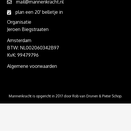
mail@mannenkracht.nl
plan een 20' belletje in
Organisatie
Jeroen Biegstraaten
Amsterdam
BTW: NL002060342B97
KvK: 99479796
Algemene voorwaarden
Mannenkracht is opgericht in 2017 door Rob van Drunen & Pieter Schop.