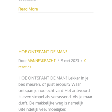
about HOE DOORBREEK JE OUDE PATR
Read More
HOE ONTSPANT DE MAN?
Door
MANNENKRACHT
/
9 mei 2023
/
0
reacties
HOE ONTSPANT DE MAN? Lekker in je
bed meuren, of juist eropuit? Waar
ontspan je nou echt van? Het antwoord
is even simpel als verrassend. Als je maar
durft. De makkelijke weg is namelijk
uiteindelijk veel moeilijker.