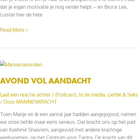
dat je eigen motivatie je nog verder helpt – en Bruce Lee.
Luister hier de hele
Bewuste
Read More »
Leiders
AVOND VOL AANDACHT
Laat een reactie achter
/
(Podcast)
,
In de media
,
Liefde & Seks
/ Door
MANNENKRACHT
Toen Marije en ik een aantal jaar hadden aangejojood, namen
we onze liefde maar eens serieus. Dat bracht ons op het pad
van Kashmir Shaivism, aangevuld met andere krachtige
werkvormen, op het Centrum voor Tantra. De kracht van dit