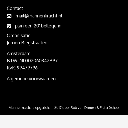
Contact
mail@mannenkracht.nl
plan een 20' belletje in
Organisatie
Jeroen Biegstraaten
Amsterdam
BTW: NL002060342B97
KvK: 99479796
Algemene voorwaarden
Mannenkracht is opgericht in 2017 door Rob van Drunen & Pieter Schop.