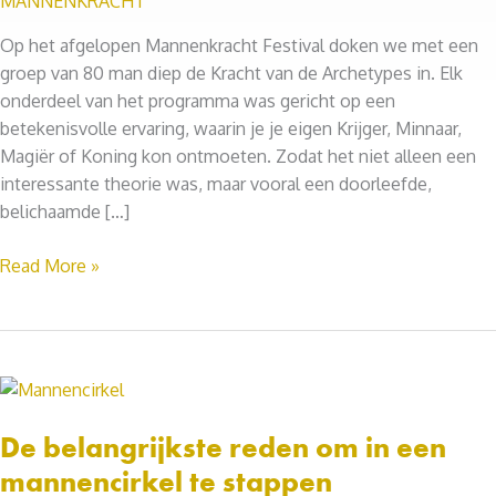
MANNENKRACHT
Op het afgelopen Mannenkracht Festival doken we met een
groep van 80 man diep de Kracht van de Archetypes in. Elk
onderdeel van het programma was gericht op een
betekenisvolle ervaring, waarin je je eigen Krijger, Minnaar,
Magiër of Koning kon ontmoeten. Zodat het niet alleen een
interessante theorie was, maar vooral een doorleefde,
belichaamde […]
Alle
Read More »
archetypes
verzamelen
De belangrijkste reden om in een
mannencirkel te stappen