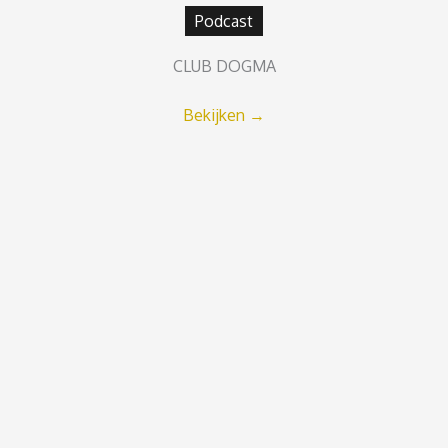
Podcast
CLUB DOGMA
Bekijken
→