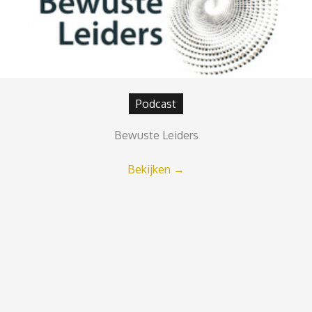
Podcast
Bewuste Leiders
Bekijken
→