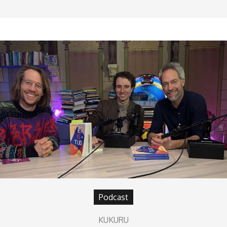
Podcast
KUKURU