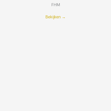
FHM
Bekijken
→