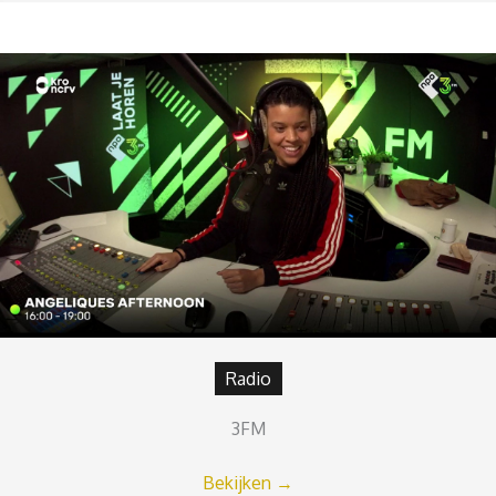
Radio
3FM
Bekijken
→