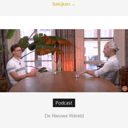
Bekijken
→
Podcast
De Nieuwe Wereld