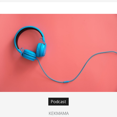
Podcast
KEKMAMA