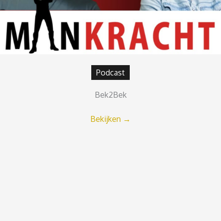
Podcast
Bek2Bek
Bekijken
→