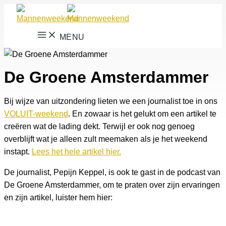
Ga
naar
de
MENU
inhoud
De Groene Amsterdammer
Bij wijze van uitzondering lieten we een journalist toe in ons
VOLUIT-weekend
. En zowaar is het gelukt om een artikel te
creëren wat de lading dekt. Terwijl er ook nog genoeg
overblijft wat je alleen zult meemaken als je het weekend
instapt.
Lees het hele artikel hier.
De journalist, Pepijn Keppel, is ook te gast in de podcast van
De Groene Amsterdammer, om te praten over zijn ervaringen
en zijn artikel, luister hem hier: