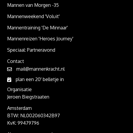
Mannen van Morgen -35
Mannenweekend 'Voluit'
Mannentraining 'De Minnaar'
Mannenreizen 'Heroes Journey'
Speciaal: Partneravond
Contact
mail@mannenkracht.nl
plan een 20' belletje in
Organisatie
Jeroen Biegstraaten
Amsterdam
BTW: NL002060342B97
KvK: 99479796