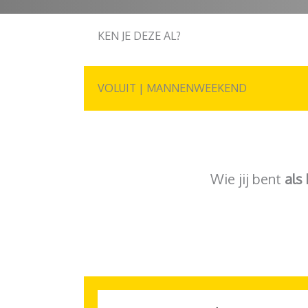
KEN JE DEZE AL?
VOLUIT | MANNENWEEKEND
Wie jij bent
als