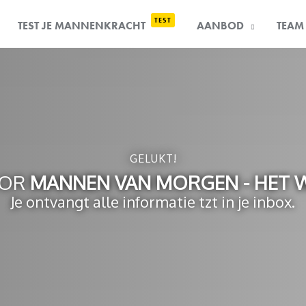
TEST
TEST JE MANNENKRACHT
AANBOD
TEAM
GELUKT!
OOR
MANNEN VAN MORGEN - HET 
Je ontvangt alle informatie tzt in je inbox.