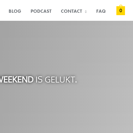
0
BLOG
PODCAST
CONTACT
FAQ
WEEKEND
IS GELUKT.